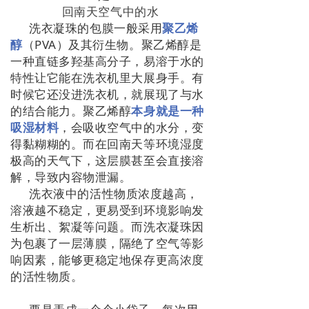
回南天空气中的水
洗衣凝珠的包膜一般采用
聚乙烯
醇
（PVA）及其衍生物。聚乙烯醇是
一种直链多羟基高分子，易溶于水的
特性让它能在洗衣机里大展身手。
有
时候它还没进洗衣机，就展现了与水
的结合能力。聚乙烯醇
本身就是一种
吸湿材料
，会吸收空气中的水分，变
得黏糊糊的。而在回南天等环境湿度
极高的天气下，这层膜甚至会直接溶
解，导致内容物泄漏。
洗衣液中的活性物质浓度越高，
溶液越不稳定，更易受到环境影响发
生析出、絮凝等问题。而洗衣凝珠因
为包裹了一层薄膜，隔绝了空气等影
响因素，能够更稳定地保存更高浓度
的活性物质。