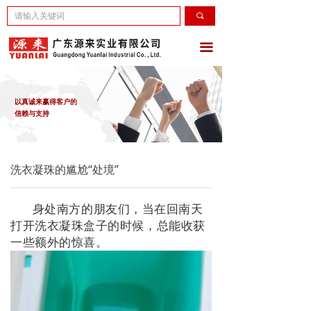
끠
끀
以真诚来赢得客户的
信赖与支持
洗衣凝珠的尴尬“处境”
身处南方的朋友们，当在回南天
打开洗衣凝珠盒子的时候，总能收获
一些额外的惊喜。