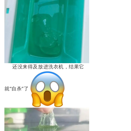
还没来得及放进洗衣机，结果它
就“自杀”了