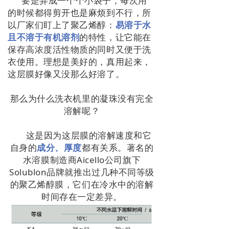
要是弄成一个个小袋子，每次用
的时候都得剪开也是麻烦到不行，所
以厂家们盯上了聚乙烯醇：
易溶于水
且不溶于有机溶剂
的特性，让它能在
保存高浓度活性物质的同时又便于洗
衣使用。
理想是美好的，真用起来，
这层膜好像又没那么好溶了。
那么为什么洗衣机里的凝珠没有完全
溶解呢？
这是因为
这层膜的溶解速度和它
自身的
成分、厚度
都有关系。著名的
水溶膜制造商Aicello公司旗下
Solublon品牌就推出过几种不同等级
的聚乙烯醇膜，它们在冷水中的溶解
时间存在一定差异。