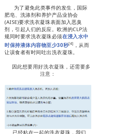
为了避免此类事件的发生，国际
肥皂、洗涤剂和养护产品业协会
(AISE)要求洗衣凝珠表面加入恶臭
剂，引起人们的反应。欧洲的CLP法
规同时要求洗衣凝珠必须
在浸入水中
[4]
时保持液体内容物至少30秒
，从而
让误食者有时间吐出洗衣凝珠。
因此想要用好洗衣凝珠，还需要多
注意：
已经粘在一起的洗衣凝珠，我们