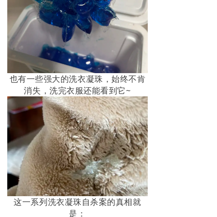
也有一些强大的洗衣凝珠，始终不肯
消失，洗完衣服还能看到它~
这一系列洗衣凝珠自杀案的真相就
是：