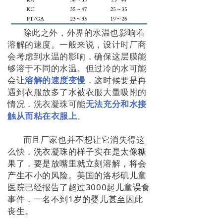
除此之外，外界的水温也影响着
溶解的速度。一般来说，设计时厂商
会考虑到水温的影响，确保这层膜能
够溶于不同的水温。但过冷的水可能
会让
溶解的速度变慢
，这时候要是再
遇到衣服放多了水被衣服大量吸附的
情况，洗衣凝珠可能
无法充分和水接
触从而粘在衣服上
。
而且厂家也并不想让它消失得这
么快，
洗衣凝珠的样子实在是太像糖
果了，要是放嘴里就立刻溶解，将会
产生不小的风险。美国的洛杉矶儿童
医院已经报告了超过3000起儿童误食
事件，一名不到1岁的婴儿甚至因此
丧生。